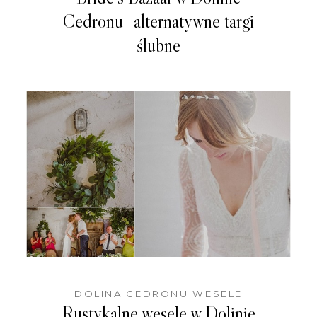
Cedronu- alternatywne targi
ślubne
DOLINA CEDRONU WESELE
Rustykalne wesele w Dolinie