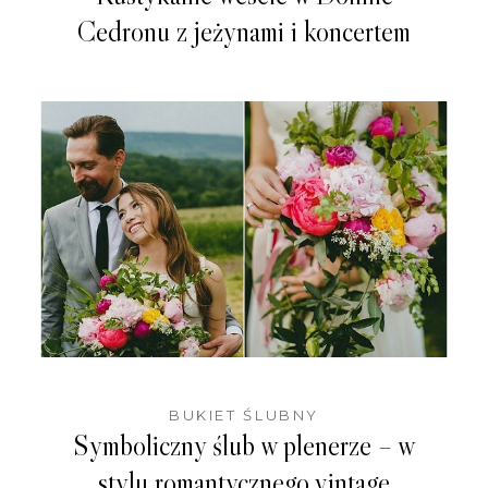
Cedronu z jeżynami i koncertem
BUKIET ŚLUBNY
Symboliczny ślub w plenerze – w
stylu romantycznego vintage