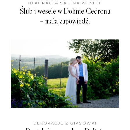
DEKORACJA SALI NA WESELE
Ślub i wesele w Dolinie Cedronu
– mała zapowiedź.
DEKORACJE Z GIPSÓWKI