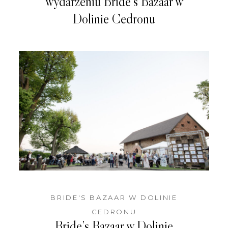
wydarzeniu Bride’s Bazaar w
Dolinie Cedronu
BRIDE'S BAZAAR W DOLINIE
CEDRONU
Bride’s Bazaar w Dolinie