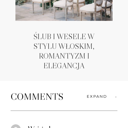
ŚLUB I WESELE W
STYLU WŁOSKIM,
ROMANTYZM I
ELEGANCJA
COMMENTS
EXPAND