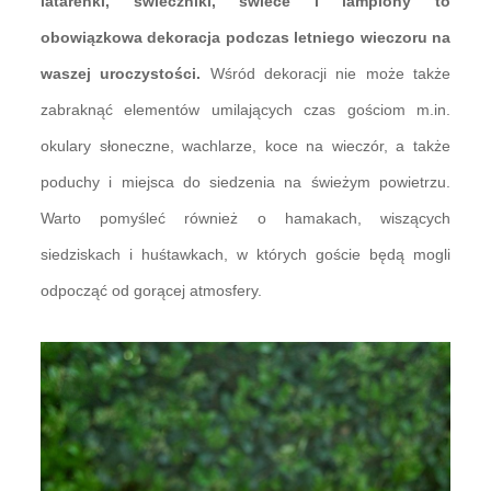
latarenki, świeczniki, świece i lampiony to
obowiązkowa dekoracja podczas letniego wieczoru na
waszej uroczystości.
Wśród dekoracji nie może także
zabraknąć elementów umilających czas gościom m.in.
okulary słoneczne, wachlarze, koce na wieczór, a także
poduchy i miejsca do siedzenia na świeżym powietrzu.
Warto pomyśleć również o hamakach, wiszących
siedziskach i huśtawkach, w których goście będą mogli
odpocząć od gorącej atmosfery.