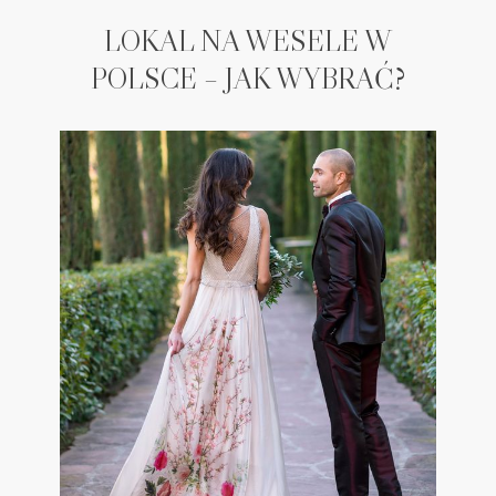
LOKAL NA WESELE W
POLSCE – JAK WYBRAĆ?