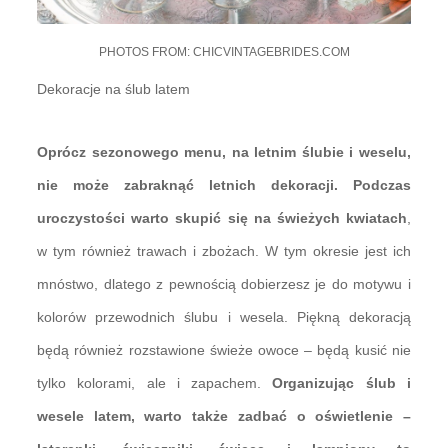
PHOTOS FROM: CHICVINTAGEBRIDES.COM
Dekoracje na ślub latem
Oprócz sezonowego menu, na letnim ślubie i weselu,
nie może zabraknąć letnich dekoracji. Podczas
uroczystości warto skupić się na świeżych kwiatach
,
w tym również trawach i zbożach. W tym okresie jest ich
mnóstwo, dlatego z pewnością dobierzesz je do motywu i
kolorów przewodnich ślubu i wesela. Piękną dekoracją
będą również rozstawione świeże owoce – będą kusić nie
tylko kolorami, ale i zapachem.
Organizując ślub i
wesele latem, warto także zadbać o oświetlenie –