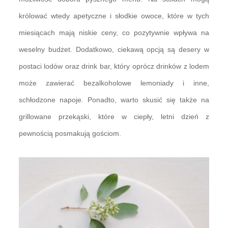
królować wtedy apetyczne i słodkie owoce, które w tych
miesiącach mają niskie ceny, co pozytywnie wpływa na
weselny budżet. Dodatkowo, ciekawą opcją są desery w
postaci lodów oraz drink bar, który oprócz drinków z lodem
może zawierać bezalkoholowe lemoniady i inne,
schłodzone napoje. Ponadto, warto skusić się także na
grillowane przekąski, które w ciepły, letni dzień z
pewnością posmakują gościom.