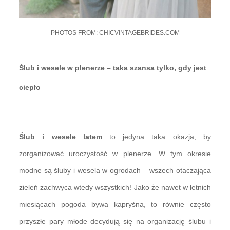
PHOTOS FROM: CHICVINTAGEBRIDES.COM
Ślub i wesele w plenerze – taka szansa tylko, gdy jest
ciepło
Ślub i wesele latem
to jedyna taka okazja, by
zorganizować uroczystość w plenerze. W tym okresie
modne są śluby i wesela w ogrodach – wszech otaczająca
zieleń zachwyca wtedy wszystkich! Jako że nawet w letnich
miesiącach pogoda bywa kapryśna, to równie często
przyszłe pary młode decydują się na organizację ślubu i