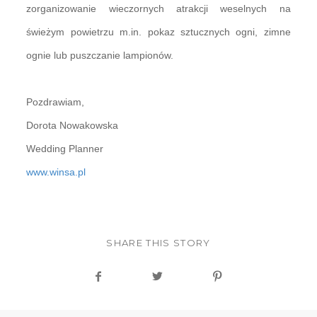
zorganizowanie wieczornych atrakcji weselnych na
świeżym powietrzu m.in. pokaz sztucznych ogni, zimne
ognie lub puszczanie lampionów.
Pozdrawiam,
Dorota Nowakowska
Wedding Planner
www.winsa.pl
SHARE THIS STORY