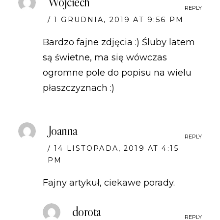
Wojciech
REPLY
1 GRUDNIA, 2019 AT 9:56 PM
Bardzo fajne zdjęcia :) Śluby latem
są świetne, ma się wówczas
ogromne pole do popisu na wielu
płaszczyznach :)
Joanna
REPLY
14 LISTOPADA, 2019 AT 4:15
PM
Fajny artykuł, ciekawe porady.
dorota
REPLY