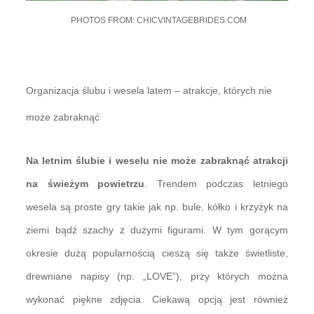
PHOTOS FROM: CHICVINTAGEBRIDES.COM
Organizacja ślubu i wesela latem – atrakcje, których nie
może zabraknąć
Na letnim ślubie i weselu nie może zabraknąć atrakcji
na świeżym powietrzu
. Trendem podczas letniego
wesela są proste gry takie jak np. bule, kółko i krzyżyk na
ziemi bądź szachy z dużymi figurami. W tym gorącym
okresie dużą popularnością cieszą się także świetliste,
drewniane napisy (np. „LOVE”), przy których można
wykonać piękne zdjęcia. Ciekawą opcją jest również