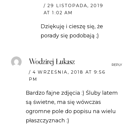
29 LISTOPADA, 2019
AT 1:02 AM
Dziękuję i cieszę się, że
porady się podobają ;)
Wodzirej Łukasz
REPLY
4 WRZEŚNIA, 2018 AT 9:56
PM
Bardzo fajne zdjęcia :) Śluby latem
są świetne, ma się wówczas
ogromne pole do popisu na wielu
płaszczyznach :)