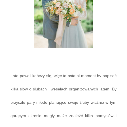
BLOG
KONTAKT
WEDDING IN POLAND
Lato powoli kończy się, więc to ostatni moment by napisać
kilka słów o ślubach i weselach organizowanych latem. By
przyszłe pary młode planujące swoje śluby właśnie w tym
gorącym okresie mogły może znaleźć kilka pomysłów i